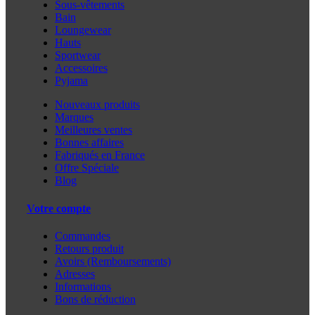
Sous-vêtements
Bain
Loungewear
Hauts
Sportwear
Accessoires
Pyjama
Nouveaux produits
Marques
Meilleures ventes
Bonnes affaires
Fabriqués en France
Offre Spéciale
Blog
Votre compte
Commandes
Retours produit
Avoirs (Remboursements)
Adresses
Informations
Bons de réduction