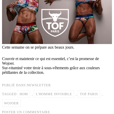
Cette semaine on se prépare aux beaux jours.
Couvrir et maintenir ce qui est essentiel, c’est la promesse de
Wojoer.
Sur-vitaminé votre tiroir à sous-vêtements grâce aux couleurs
pétillantes de la collection.
PUBLIÉ DANS
NEWSLETTER
TAGGED
HOM
,
L'HOMME INVISIBLE
,
TOF PARIS
,
WOJOER
POSTER UN COMMENTAIRE.