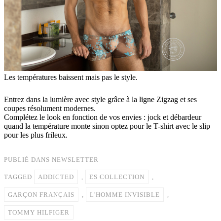
Les températures baissent mais pas le style.
Entrez dans la lumière avec style grâce à la ligne Zigzag et ses
coupes résolument modernes.
Complétez le look en fonction de vos envies : jock et débardeur
quand la température monte sinon optez pour le T-shirt avec le slip
pour les plus frileux.
PUBLIÉ DANS
NEWSLETTER
TAGGED
ADDICTED
,
ES COLLECTION
,
GARÇON FRANÇAIS
,
L'HOMME INVISIBLE
,
TOMMY HILFIGER