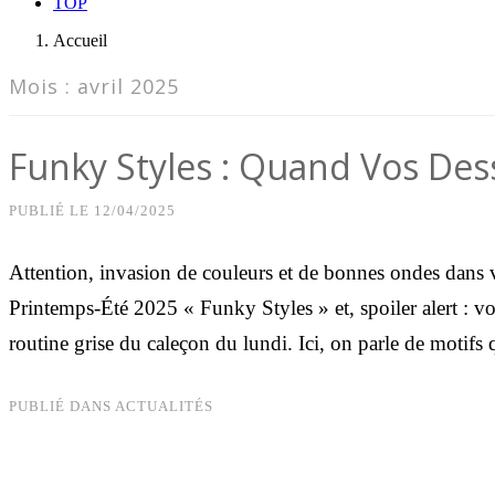
TOP
Accueil
Mois :
avril 2025
Funky Styles : Quand Vos De
PUBLIÉ LE
12/04/2025
Attention, invasion de couleurs et de bonnes ondes dans v
Printemps-Été 2025 « Funky Styles » et, spoiler alert : vos
routine grise du caleçon du lundi. Ici, on parle de motifs 
PUBLIÉ DANS
ACTUALITÉS