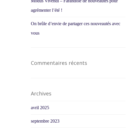
Modus Vivendi – Farandole de nouveautés pour
agrémenter l’été !
On brûle d’envie de partager ces nouveautés avec
vous
Commentaires récents
Archives
avril 2025
septembre 2023