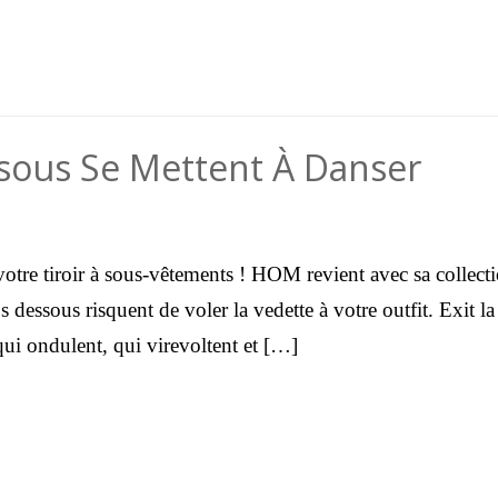
ssous Se Mettent À Danser
otre tiroir à sous-vêtements ! HOM revient avec sa collect
 dessous risquent de voler la vedette à votre outfit. Exit la
qui ondulent, qui virevoltent et […]