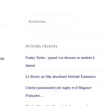
Rechercher :
Articles récents
Funky Styles : quand vos dessous se mettent à
ion
danser
Le Boxer ou Slip absorbant Sérénité Éminence
Cher(e) passionné(e) de rugby et d’élégance
Française…