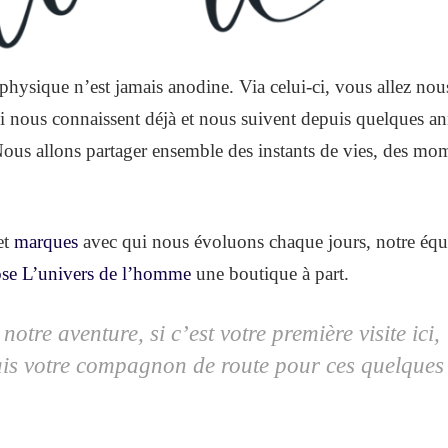
ysique n’est jamais anodine. Via celui-ci, vous allez nou
i nous connaissent déjà et nous suivent depuis quelques a
Nous allons partager ensemble des instants de vies, des mo
et
marques
avec qui nous évoluons chaque jours, notre équ
e L’univers de l’homme
une boutique à part.
otre aventure, si c’est votre première visite ici,
ais votre compagnon de route pour ces quelques