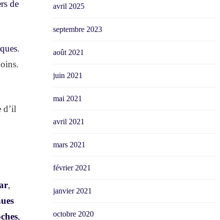
rs de
avril 2025
septembre 2023
rques
.
août 2021
oins.
juin 2021
mai 2021
 d’il
avril 2021
mars 2021
février 2021
ar
,
janvier 2021
nues
octobre 2020
oches
,