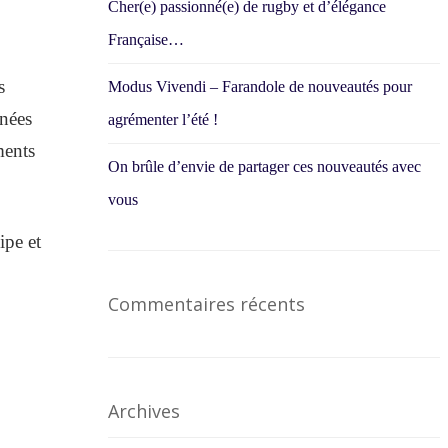
Cher(e) passionné(e) de rugby et d’élégance
Française…
s
Modus Vivendi – Farandole de nouveautés pour
nnées
agrémenter l’été !
ments
On brûle d’envie de partager ces nouveautés avec
vous
ipe et
Commentaires récents
Archives