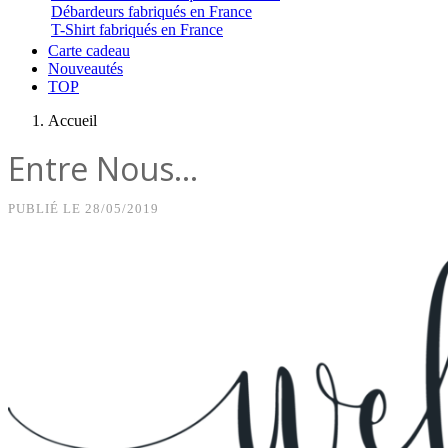
Débardeurs fabriqués en France
T-Shirt fabriqués en France
Carte cadeau
Nouveautés
TOP
Accueil
Entre Nous…
PUBLIÉ LE
28/05/2019