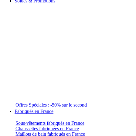
Soldes & Promotions
Offres Spéciales : -50% sur le second
Fabriqués en France
Sous-vêtements fabriqués en France
Chaussettes fabriquées en France
Maillots de bain fabriqués en France