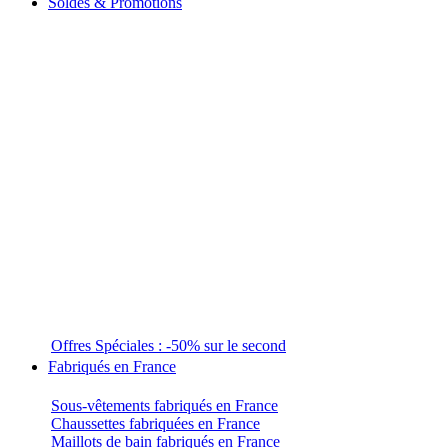
Soldes & Promotions
Offres Spéciales : -50% sur le second
Fabriqués en France
Sous-vêtements fabriqués en France
Chaussettes fabriquées en France
Maillots de bain fabriqués en France