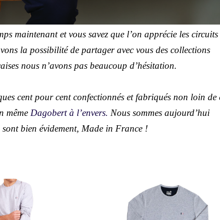
ps maintenant et vous savez que l’on apprécie les circuits
avons la possibilité de partager avec vous des collections
çaises nous n’avons pas beaucoup d’hésitation.
ues cent pour cent confectionnés et fabriqués non loin de 
en même
Dagobert à l’envers.
Nous sommes aujourd’hui
 sont bien évidement, Made in France !