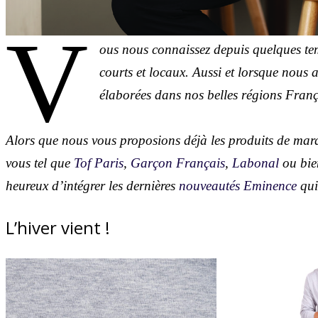
V
ous nous connaissez depuis quelques tem
courts et locaux. Aussi et lorsque nous 
élaborées dans nos belles régions Fran
Alors que nous vous proposions déjà les produits de marq
vous tel que
Tof Paris
,
Garçon Français
,
Labonal
ou bi
heureux d’intégrer les dernières
nouveautés Eminence
qui
L’hiver vient !