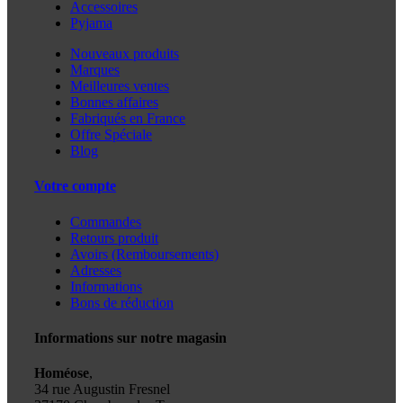
Accessoires
Pyjama
Nouveaux produits
Marques
Meilleures ventes
Bonnes affaires
Fabriqués en France
Offre Spéciale
Blog
Votre compte
Commandes
Retours produit
Avoirs (Remboursements)
Adresses
Informations
Bons de réduction
Informations sur notre magasin
Homéose
,
34 rue Augustin Fresnel