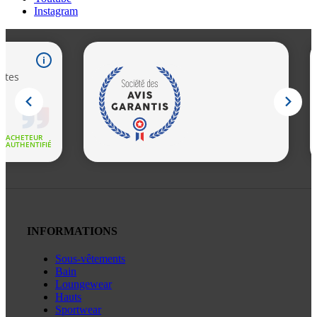
Instagram
INFORMATIONS
Sous-vêtements
Bain
Loungewear
Hauts
Sportwear