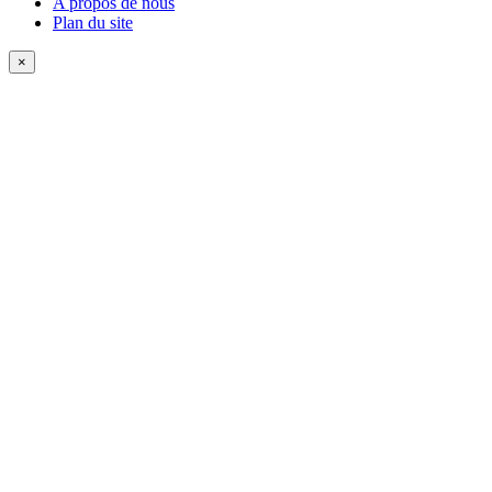
A propos de nous
Plan du site
×