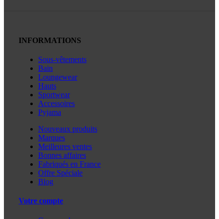
INFORMATIONS
Sous-vêtements
Bain
Loungewear
Hauts
Sportwear
Accessoires
Pyjama
Nouveaux produits
Marques
Meilleures ventes
Bonnes affaires
Fabriqués en France
Offre Spéciale
Blog
Votre compte