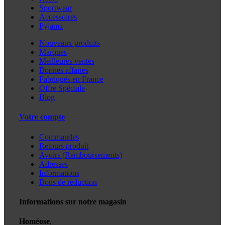
Sportwear
Accessoires
Pyjama
Nouveaux produits
Marques
Meilleures ventes
Bonnes affaires
Fabriqués en France
Offre Spéciale
Blog
Votre compte
Commandes
Retours produit
Avoirs (Remboursements)
Adresses
Informations
Bons de réduction
Informations sur notre magasin
Homéose
,