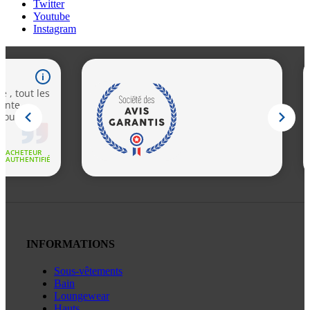
Twitter
Youtube
Instagram
INFORMATIONS
Sous-vêtements
Bain
Loungewear
Hauts