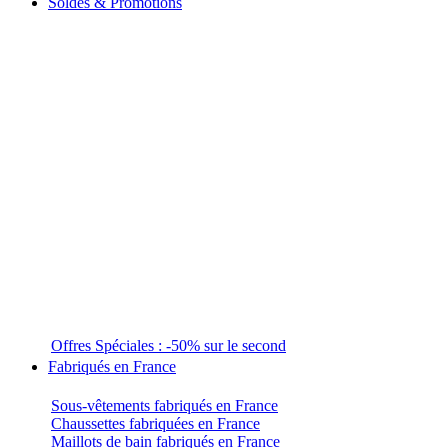
Soldes & Promotions
Offres Spéciales : -50% sur le second
Fabriqués en France
Sous-vêtements fabriqués en France
Chaussettes fabriquées en France
Maillots de bain fabriqués en France